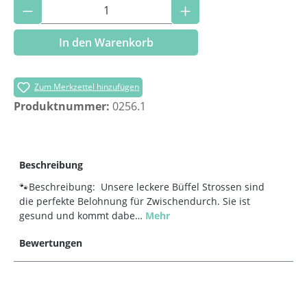
Produkt Anzahl: Gib den gewünschten Wer
In den Warenkorb
Zum Merkzettel hinzufügen
Produktnummer:
0256.1
Beschreibung
🐾Beschreibung: Unsere leckere Büffel Strossen sind
die perfekte Belohnung für Zwischendurch. Sie ist
gesund und kommt dabe…
Mehr
Bewertungen