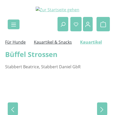
Zum Hauptinhalt springen
Ware
Für Hunde
Kauartikel & Snacks
Kauartikel
Büffel Strossen
Stabbert Beatrice, Stabbert Daniel GbR
Bildergalerie überspringen