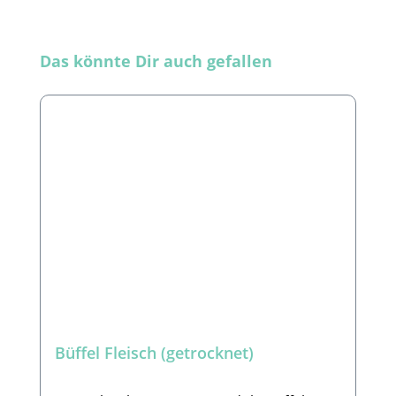
Produktgalerie überspringen
Das könnte Dir auch gefallen
Büffel Fleisch (getrocknet)