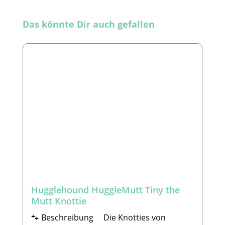
Produktgalerie überspringen
Das könnte Dir auch gefallen
Hugglehound HuggleMutt Tiny the
Mutt Knottie
🐾 Beschreibung Die Knotties von