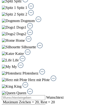
Spitz
Spitz 1
Spitz 2
Dogmom
Dogs1
Dogs2
Home
Silhouette
Katze
Life
My
Pfotenherz
Herz mit Pfote
King
Queen
Wunschtext
Maximum Zeichen = 20, Rest =
20