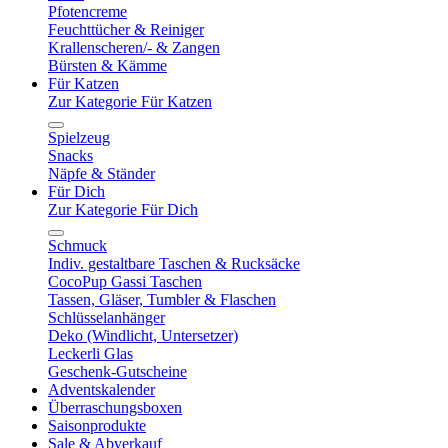
Pfotencreme
Feuchttücher & Reiniger
Krallenscheren/- & Zangen
Bürsten & Kämme
Für Katzen
Zur Kategorie Für Katzen
Spielzeug
Snacks
Näpfe & Ständer
Für Dich
Zur Kategorie Für Dich
Schmuck
Indiv. gestaltbare Taschen & Rucksäcke
CocoPup Gassi Taschen
Tassen, Gläser, Tumbler & Flaschen
Schlüsselanhänger
Deko (Windlicht, Untersetzer)
Leckerli Glas
Geschenk-Gutscheine
Adventskalender
Überraschungsboxen
Saisonprodukte
Sale & Abverkauf