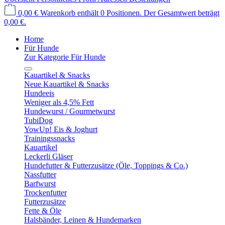
0,00 €
Warenkorb enthält 0 Positionen. Der Gesamtwert beträgt
0,00 €.
Home
Für Hunde
Zur Kategorie Für Hunde
Kauartikel & Snacks
Neue Kauartikel & Snacks
Hundeeis
Weniger als 4,5% Fett
Hundewurst / Gourmetwurst
TubiDog
YowUp! Eis & Joghurt
Trainingssnacks
Kauartikel
Leckerli Gläser
Hundefutter & Futterzusätze (Öle, Toppings & Co.)
Nassfutter
Barfwurst
Trockenfutter
Futterzusätze
Fette & Öle
Halsbänder, Leinen & Hundemarken