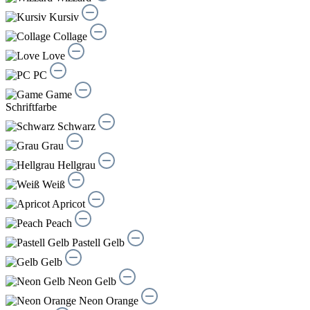
Kursiv
Collage
Love
PC
Game
Schriftfarbe
Schwarz
Grau
Hellgrau
Weiß
Apricot
Peach
Pastell Gelb
Gelb
Neon Gelb
Neon Orange