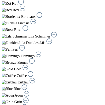
Rot
Red
Bordeaux
Fuchsia
Rosa
Lila Schimmer
Dunkles-Lila
Peri
Flamingo
Bronze
Gold
Coffee
Eisblau
Blue
Aqua
Grün