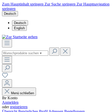
Zum Hauptinhalt springen
Zur Suche springen
Zur Hauptnavigation
springen
Deutsch
Deutsch
English
Menü schließen
Ihr Konto
Anmelden
oder
registrieren
Übersicht
Persönliches Profil
Adressen
Bestellungen