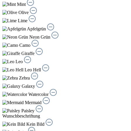
Mint
Olive
Lime
Apfelgrün
Neon Grün
Camo
Giraffe
Leo
Leo Hell
Zebra
Galaxy
Watercolor
Mermaid
Paisley
Wunschbeschriftung
Kein Bild