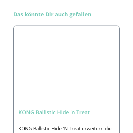
Produktgalerie überspringen
Das könnte Dir auch gefallen
KONG Ballistic Hide 'n Treat
KONG Ballistic Hide 'N Treat erweitern die