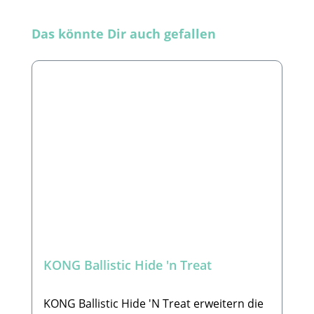
Produktgalerie überspringen
Das könnte Dir auch gefallen
KONG Ballistic Hide 'n Treat
KONG Ballistic Hide 'N Treat erweitern die