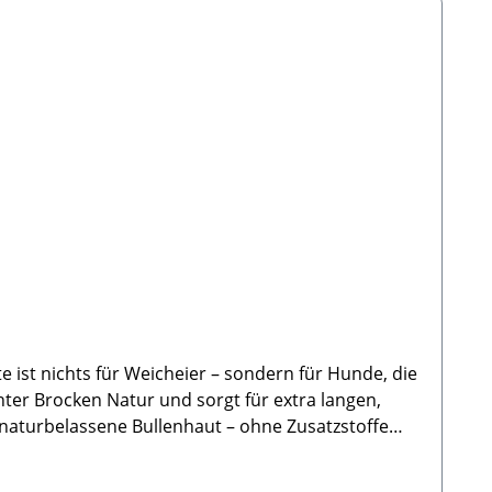
 ist nichts für Weicheier – sondern für Hunde, die
chter Brocken Natur und sorgt für extra langen,
flege & Energieabbau✅ Auch als Wochenration für