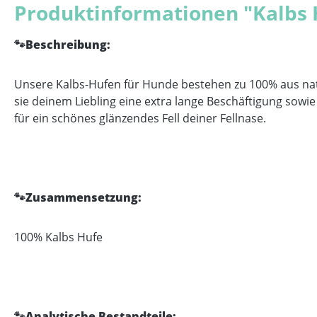
Produktinformationen "Kalbs 
🐾Beschreibung:
Unsere Kalbs-Hufen für Hunde bestehen zu 100% aus natü
sie deinem Liebling eine extra lange Beschäftigung sowi
für ein schönes glänzendes Fell deiner Fellnase.
🐾Zusammensetzung:
100% Kalbs Hufe
🐾Analytische Bestandteile: