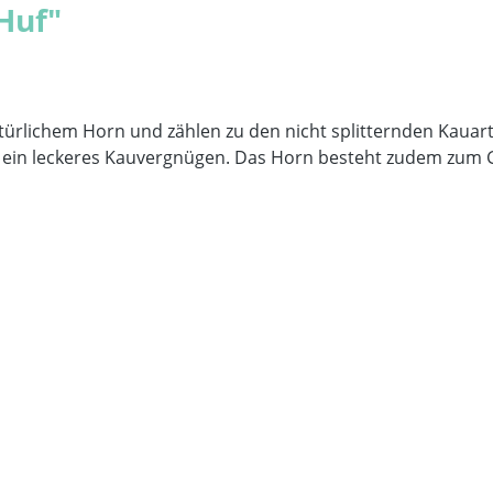
Huf"
rlichem Horn und zählen zu den nicht splitternden Kauarti
e ein leckeres Kauvergnügen. Das Horn besteht zudem zum G