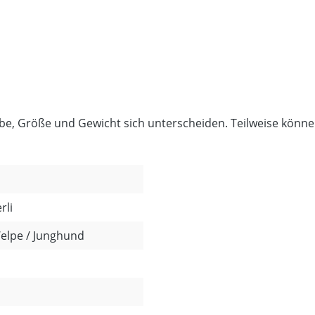
rbe, Größe und Gewicht sich unterscheiden. Teilweise kön
rli
Welpe / Junghund