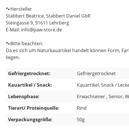
🐾Hersteller
Stabbert Beatrice, Stabbert Daniel GbR
Steingasse 9, 91611 Lehrberg
E-Mail: info@paw-store.de
🐾Bitte beachten:
Da es sich um Naturkauartikel handelt können Form, Fa
liegen.
Gefriergetrocknet:
Gefriergetrocknet
Kauartikel / Snack:
Kauartikel, Snack / Lecke
Lebensphase:
Erwachsener , Senior, 
Tierart/ Proteinquelle:
Rind
Verpackungsgröße:
50g