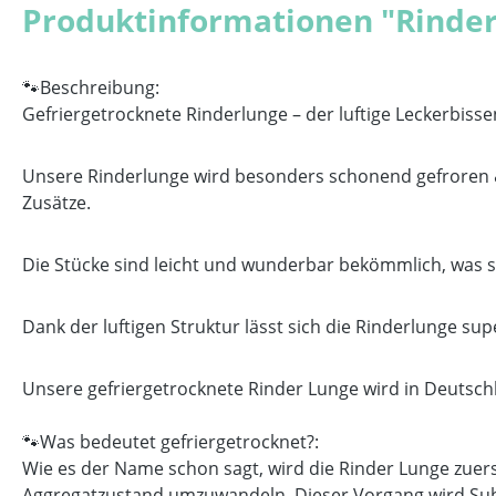
Produktinformationen "Rinder
🐾Beschreibung:
Gefriergetrocknete Rinderlunge – der luftige Leckerbisse
Unsere Rinderlunge wird besonders schonend gefroren & 
Zusätze.
Die Stücke sind leicht und wunderbar bekömmlich, was s
Dank der luftigen Struktur lässt sich die Rinderlunge su
Unsere gefriergetrocknete Rinder Lunge wird in Deutsch
🐾Was bedeutet gefriergetrocknet?:
Wie es der Name schon sagt, wird die Rinder Lunge zue
Aggregatzustand umzuwandeln. Dieser Vorgang wird Subl