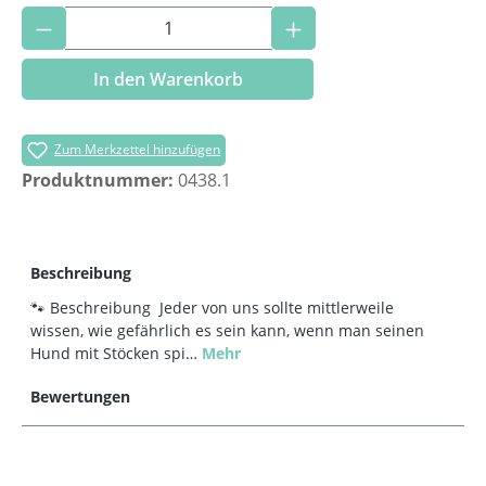
Produkt Anzahl: Gib den gewünschten Wer
In den Warenkorb
Zum Merkzettel hinzufügen
Produktnummer:
0438.1
Beschreibung
🐾 Beschreibung Jeder von uns sollte mittlerweile
wissen, wie gefährlich es sein kann, wenn man seinen
Hund mit Stöcken spi…
Mehr
Bewertungen