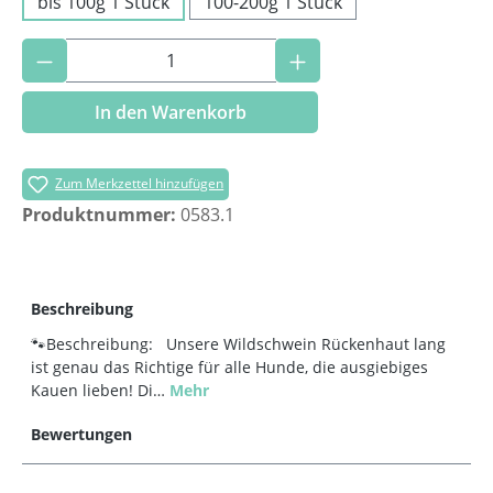
bis 100g 1 Stück
100-200g 1 Stück
Produkt Anzahl: Gib den gewünschten Wer
In den Warenkorb
Zum Merkzettel hinzufügen
Produktnummer:
0583.1
Beschreibung
🐾Beschreibung: Unsere Wildschwein Rückenhaut lang
ist genau das Richtige für alle Hunde, die ausgiebiges
Kauen lieben! Di…
Mehr
Bewertungen