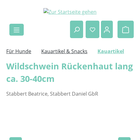
Zum Hauptinhalt springen
Ware
Für Hunde
Kauartikel & Snacks
Kauartikel
Wildschwein Rückenhaut lang
ca. 30-40cm
Stabbert Beatrice, Stabbert Daniel GbR
Bildergalerie überspringen