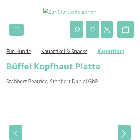
Zum Hauptinhalt springen
Ware
Für Hunde
Kauartikel & Snacks
Kauartikel
Büffel Kopfhaut Platte
Stabbert Beatrice, Stabbert Daniel GbR
Bildergalerie überspringen