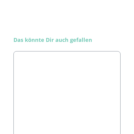
Produktgalerie überspringen
Das könnte Dir auch gefallen