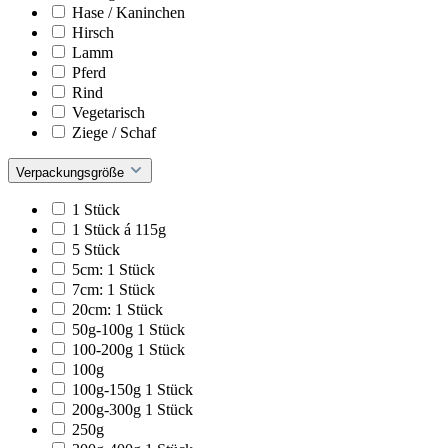
Hase / Kaninchen
Hirsch
Lamm
Pferd
Rind
Vegetarisch
Ziege / Schaf
Verpackungsgröße
1 Stück
1 Stück á 115g
5 Stück
5cm: 1 Stück
7cm: 1 Stück
20cm: 1 Stück
50g-100g 1 Stück
100-200g 1 Stück
100g
100g-150g 1 Stück
200g-300g 1 Stück
250g