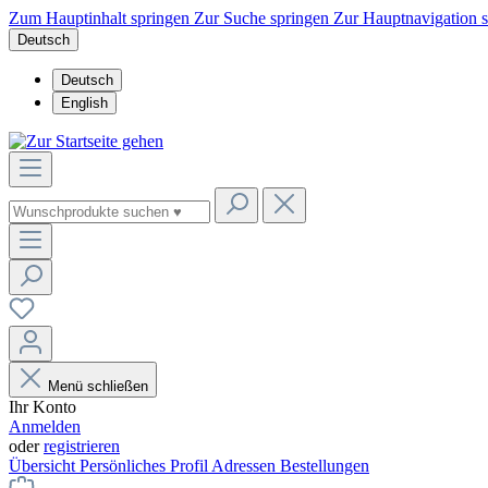
Zum Hauptinhalt springen
Zur Suche springen
Zur Hauptnavigation 
Deutsch
Deutsch
English
Menü schließen
Ihr Konto
Anmelden
oder
registrieren
Übersicht
Persönliches Profil
Adressen
Bestellungen