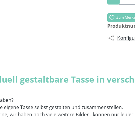
Zum Merkze
Produktn
Konfigu
uell gestaltbare Tasse in versc
 haben?
eine eigene Tasse selbst gestalten und zusammenstellen.
rne, wir haben noch viele weitere Bilder - können nur leider