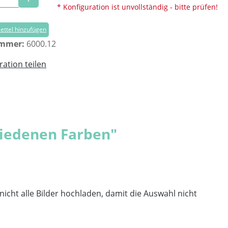
* Konfiguration ist unvollständig - bitte prüfen!
ttel hinzufügen
ummer:
6000.12
ration teilen
hiedenen Farben"
 nicht alle Bilder hochladen, damit die Auswahl nicht