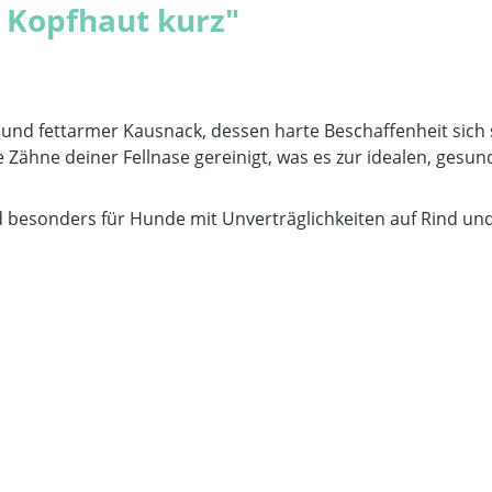
 Kopfhaut kurz"
 und fettarmer Kausnack, dessen harte Beschaffenheit sich 
ie Zähne deiner Fellnase gereinigt, was es zur idealen, ge
d besonders für Hunde mit Unverträglichkeiten auf Rind un