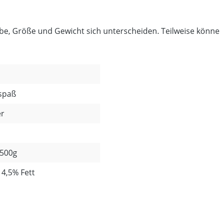
rbe, Größe und Gewicht sich unterscheiden. Teilweise kön
spaß
er
 500g
 4,5% Fett