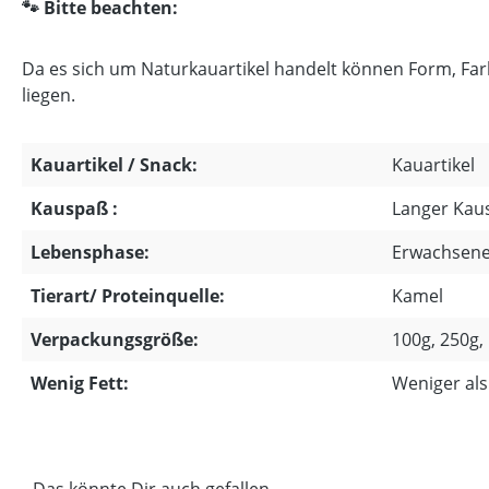
🐾 Bitte beachten:
Da es sich um Naturkauartikel handelt können Form, Fa
liegen.
Kauartikel / Snack:
Kauartikel
Kauspaß :
Langer Kau
Lebensphase:
Erwachsen
Tierart/ Proteinquelle:
Kamel
Verpackungsgröße:
100g, 250g,
Wenig Fett:
Weniger als