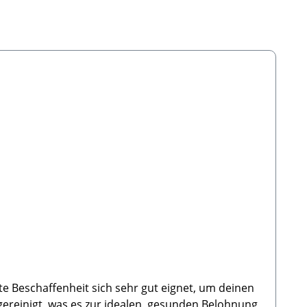
e Beschaffenheit sich sehr gut eignet, um deinen
 gereinigt, was es zur idealen, gesunden Belohnung