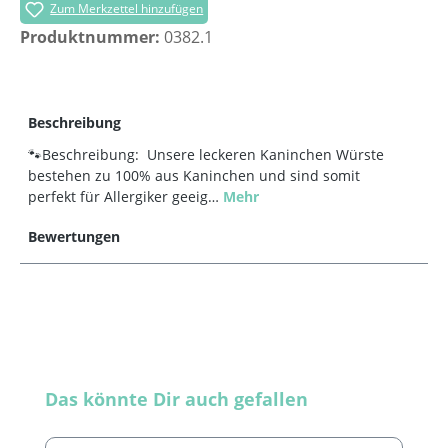
Zum Merkzettel hinzufügen
Produktnummer:
0382.1
Beschreibung
🐾Beschreibung: Unsere leckeren Kaninchen Würste
bestehen zu 100% aus Kaninchen und sind somit
perfekt für Allergiker geeig…
Mehr
Bewertungen
Produktgalerie überspringen
Das könnte Dir auch gefallen