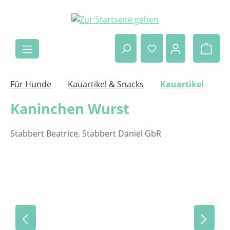
Zum Hauptinhalt springen
Ware
Für Hunde
Kauartikel & Snacks
Kauartikel
Kaninchen Wurst
Stabbert Beatrice, Stabbert Daniel GbR
Bildergalerie überspringen