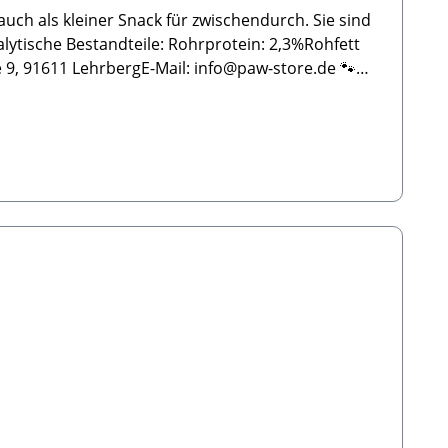
uch als kleiner Snack für zwischendurch. Sie sind
9, 91611 LehrbergE-Mail: info@paw-store.de 🐾