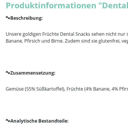
Produktinformationen "Dental
🐾
Beschreibung:
Unsere goldigen Früchte Dental Snacks sehen nicht nur s
Banane, Pfirsich und Birne. Zudem sind sie glutenfrei, v
🐾
Zusammensetzung:
Gemüse (55% Süßkartoffel), Früchte (4% Banane, 4% Pfirsi
🐾
Analytische Bestandteile: