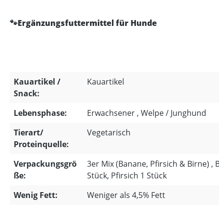
🐾Ergänzungsfuttermittel für Hunde
Kauartikel /
Kauartikel
Snack:
Lebensphase:
Erwachsener , Welpe / Junghund
Tierart/
Vegetarisch
Proteinquelle:
Verpackungsgrö
3er Mix (Banane, Pfirsich & Birne) ,
ße:
Stück, Pfirsich 1 Stück
Wenig Fett:
Weniger als 4,5% Fett