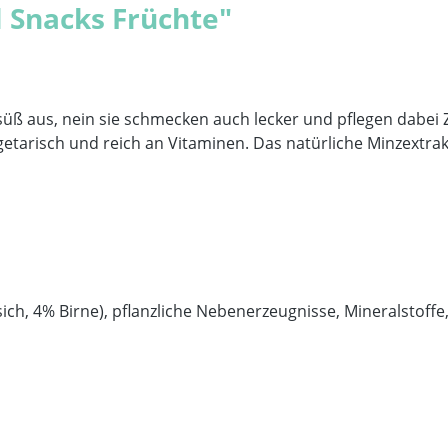
 Snacks Früchte"
üß aus, nein sie schmecken auch lecker und pflegen dabei Z
egetarisch und reich an Vitaminen. Das natürliche Minzextra
ch, 4% Birne), pflanzliche Nebenerzeugnisse, Mineralstoffe, 