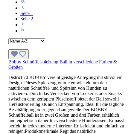
Seite
1
Seite
2
Bobby Schnüffelspielzeug Ball in verschiedene Farben &
Größen
District 70 BOBBY vereint geistige Anregung mit stilvollem
Design. Dieses Spielzeug wurde entwickelt, um den
natürlichen Schnüffel- und Spürsinn von Hunden zu
aktivieren. Durch das Verstecken von Leckerlis oder Snacks
zwischen dem gerippten Plüschstoff bietet der Ball sowohl
Herausforderung als auch Entspannung. Ideal für die tägliche
Beschäftigung oder gegen Langeweile.Der BOBBY
Schnüffelball ist in zwei Größen und drei Farben erhältlich
und eignet sich daher für verschiedene Hunderassen. Er passt
perfekt in jedes moderne Interieur. Er ist leicht und einfach zu
reinigen.Produktmerkmale:Regt das natürliche