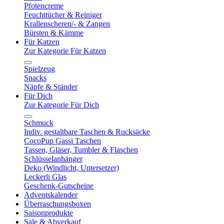
Pfotencreme
Feuchttücher & Reiniger
Krallenscheren/- & Zangen
Bürsten & Kämme
Für Katzen
Zur Kategorie Für Katzen
Spielzeug
Snacks
Näpfe & Ständer
Für Dich
Zur Kategorie Für Dich
Schmuck
Indiv. gestaltbare Taschen & Rucksäcke
CocoPup Gassi Taschen
Tassen, Gläser, Tumbler & Flaschen
Schlüsselanhänger
Deko (Windlicht, Untersetzer)
Leckerli Glas
Geschenk-Gutscheine
Adventskalender
Überraschungsboxen
Saisonprodukte
Sale & Abverkauf