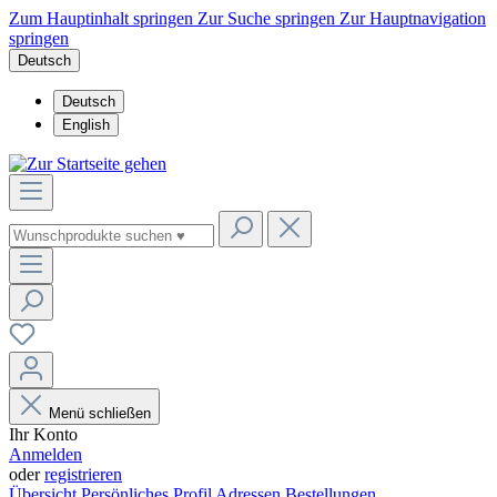
Zum Hauptinhalt springen
Zur Suche springen
Zur Hauptnavigation
springen
Deutsch
Deutsch
English
Menü schließen
Ihr Konto
Anmelden
oder
registrieren
Übersicht
Persönliches Profil
Adressen
Bestellungen