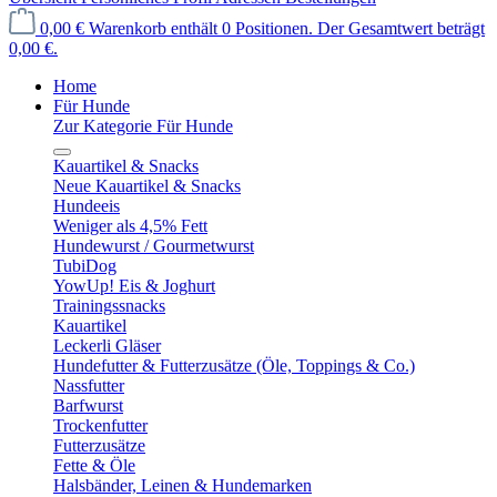
0,00 €
Warenkorb enthält 0 Positionen. Der Gesamtwert beträgt
0,00 €.
Home
Für Hunde
Zur Kategorie Für Hunde
Kauartikel & Snacks
Neue Kauartikel & Snacks
Hundeeis
Weniger als 4,5% Fett
Hundewurst / Gourmetwurst
TubiDog
YowUp! Eis & Joghurt
Trainingssnacks
Kauartikel
Leckerli Gläser
Hundefutter & Futterzusätze (Öle, Toppings & Co.)
Nassfutter
Barfwurst
Trockenfutter
Futterzusätze
Fette & Öle
Halsbänder, Leinen & Hundemarken