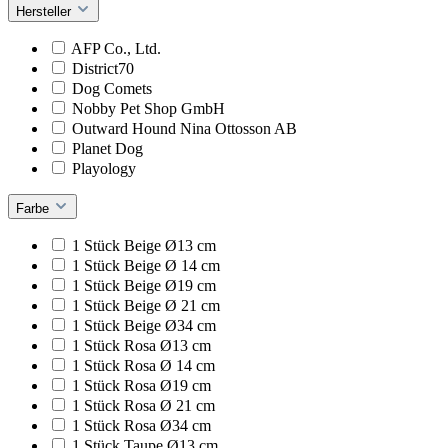
Hersteller
AFP Co., Ltd.
District70
Dog Comets
Nobby Pet Shop GmbH
Outward Hound Nina Ottosson AB
Planet Dog
Playology
Farbe
1 Stück Beige Ø13 cm
1 Stück Beige Ø 14 cm
1 Stück Beige Ø19 cm
1 Stück Beige Ø 21 cm
1 Stück Beige Ø34 cm
1 Stück Rosa Ø13 cm
1 Stück Rosa Ø 14 cm
1 Stück Rosa Ø19 cm
1 Stück Rosa Ø 21 cm
1 Stück Rosa Ø34 cm
1 Stück Taupe Ø13 cm