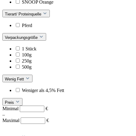
SNOOP Orange
Tierart/ Proteinquelle
Pferd
Verpackungsgröße
1 Stück
100g
250g
500g
Wenig Fett
Weniger als 4,5% Fett
Preis
Minimal
€
–
Maximal
€