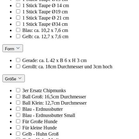
1 Stück Taupe Ø 14 cm
1 Stück Taupe Ø19 cm
1 Stück Taupe Ø 21 cm
1 Stück Taupe Ø34 cm
Blau: ca. 10,2 x 7,6 cm
Gelb: ca. 12,7 x 7,6 cm
Form
Gerade: ca. L 42 x B 6 x H 3 cm
Gerollt: ca. 18cm Durchmesser und 3cm hoch
Größe
3er Ersatz Chipmunks
Ball Groß: 16,5cm Durchmesser
Ball Klein: 12,7cm Durchmesser
Blau - Erdnussbutter
Blau - Erdnussbutter Small
Für Große Hunde
Für kleine Hunde
Gelb - Huhn Groß