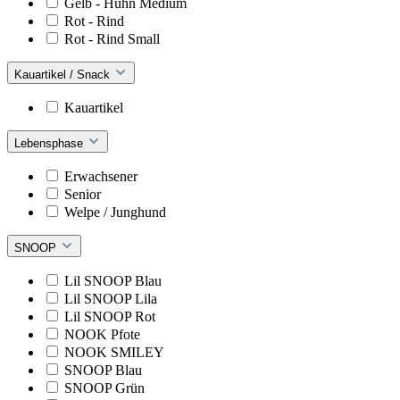
Gelb - Huhn Medium
Rot - Rind
Rot - Rind Small
Kauartikel / Snack
Kauartikel
Lebensphase
Erwachsener
Senior
Welpe / Junghund
SNOOP
Lil SNOOP Blau
Lil SNOOP Lila
Lil SNOOP Rot
NOOK Pfote
NOOK SMILEY
SNOOP Blau
SNOOP Grün