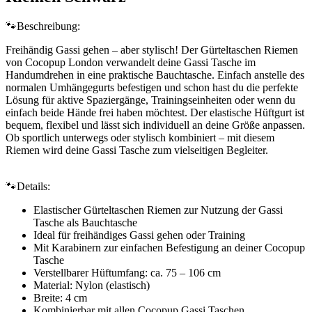
🐾Beschreibung:
Freihändig Gassi gehen – aber stylisch! Der Gürteltaschen Riemen
von Cocopup London verwandelt deine Gassi Tasche im
Handumdrehen in eine praktische Bauchtasche. Einfach anstelle des
normalen Umhängegurts befestigen und schon hast du die perfekte
Lösung für aktive Spaziergänge, Trainingseinheiten oder wenn du
einfach beide Hände frei haben möchtest. Der elastische Hüftgurt ist
bequem, flexibel und lässt sich individuell an deine Größe anpassen.
Ob sportlich unterwegs oder stylisch kombiniert – mit diesem
Riemen wird deine Gassi Tasche zum vielseitigen Begleiter.
🐾
Details:
Elastischer Gürteltaschen Riemen zur Nutzung der Gassi
Tasche als Bauchtasche
Ideal für freihändiges Gassi gehen oder Training
Mit Karabinern zur einfachen Befestigung an deiner Cocopup
Tasche
Verstellbarer Hüftumfang: ca. 75 – 106 cm
Material: Nylon (elastisch)
Breite: 4 cm
Kombinierbar mit allen Cocopup Gassi Taschen