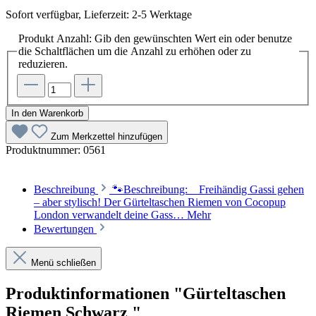
Sofort verfügbar, Lieferzeit: 2-5 Werktage
Produkt Anzahl: Gib den gewünschten Wert ein oder benutze
die Schaltflächen um die Anzahl zu erhöhen oder zu
reduzieren.
In den Warenkorb
Zum Merkzettel hinzufügen
Produktnummer:
0561
Beschreibung
🐾Beschreibung: Freihändig Gassi gehen
– aber stylisch! Der Gürteltaschen Riemen von Cocopup
London verwandelt deine Gass…
Mehr
Bewertungen
Menü schließen
Produktinformationen "Gürteltaschen
Riemen Schwarz "