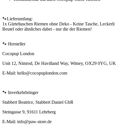
🐾Lieferumfang:
1x Gürteltaschen Riemen ohne Deko - Keine Tasche, Leckerli
Beutel oder ähnliches dabei - nur die der Riemen!
🐾 Hersteller
Cocopup London
Unit 12, Nimrod, De Havilland Way, Witney, OX29 0YG, UK
E-Mail: hello@cocopuplondon.com
🐾 Inverkehrbringer
Stabbert Beatrice, Stabbert Daniel GbR
Steingasse 9, 91611 Lehrberg
E-Mail: info@paw-store.de