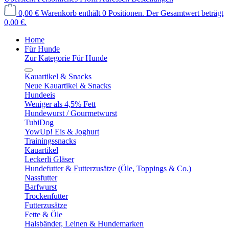
0,00 €
Warenkorb enthält 0 Positionen. Der Gesamtwert beträgt
0,00 €.
Home
Für Hunde
Zur Kategorie Für Hunde
Kauartikel & Snacks
Neue Kauartikel & Snacks
Hundeeis
Weniger als 4,5% Fett
Hundewurst / Gourmetwurst
TubiDog
YowUp! Eis & Joghurt
Trainingssnacks
Kauartikel
Leckerli Gläser
Hundefutter & Futterzusätze (Öle, Toppings & Co.)
Nassfutter
Barfwurst
Trockenfutter
Futterzusätze
Fette & Öle
Halsbänder, Leinen & Hundemarken