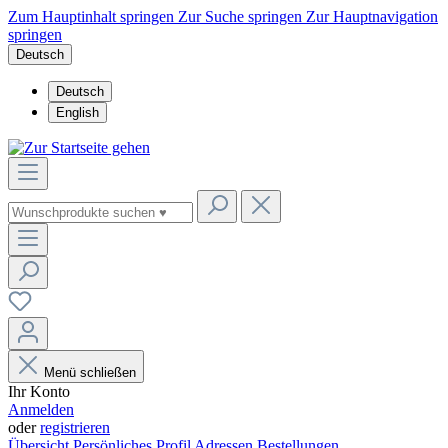
Zum Hauptinhalt springen
Zur Suche springen
Zur Hauptnavigation
springen
Deutsch
Deutsch
English
Menü schließen
Ihr Konto
Anmelden
oder
registrieren
Übersicht
Persönliches Profil
Adressen
Bestellungen