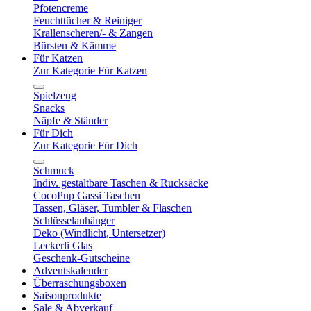
Pfotencreme
Feuchttücher & Reiniger
Krallenscheren/- & Zangen
Bürsten & Kämme
Für Katzen
Zur Kategorie Für Katzen
Spielzeug
Snacks
Näpfe & Ständer
Für Dich
Zur Kategorie Für Dich
Schmuck
Indiv. gestaltbare Taschen & Rucksäcke
CocoPup Gassi Taschen
Tassen, Gläser, Tumbler & Flaschen
Schlüsselanhänger
Deko (Windlicht, Untersetzer)
Leckerli Glas
Geschenk-Gutscheine
Adventskalender
Überraschungsboxen
Saisonprodukte
Sale & Abverkauf