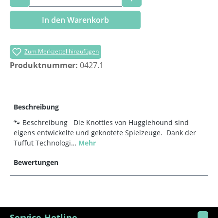
In den Warenkorb
Zum Merkzettel hinzufügen
Produktnummer:
0427.1
Beschreibung
🐾 Beschreibung Die Knotties von Hugglehound sind
eigens entwickelte und geknotete Spielzeuge. Dank der
Tuffut Technologi…
Mehr
Bewertungen
Service-Hotline