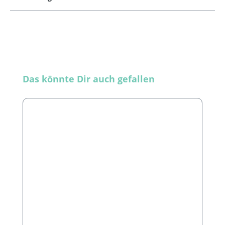
Produktgalerie überspringen
Das könnte Dir auch gefallen