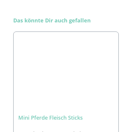
Produktgalerie überspringen
Das könnte Dir auch gefallen
Mini Pferde Fleisch Sticks