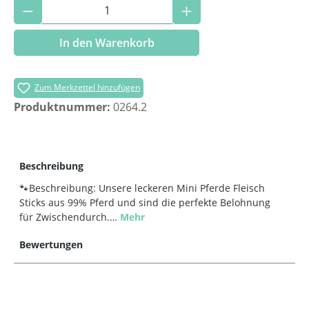
Produkt Anzahl: Gib den gewünschten Wer
In den Warenkorb
Zum Merkzettel hinzufügen
Produktnummer:
0264.2
Beschreibung
🐾Beschreibung: Unsere leckeren Mini Pferde Fleisch
Sticks aus 99% Pferd und sind die perfekte Belohnung
für Zwischendurch.…
Mehr
Bewertungen