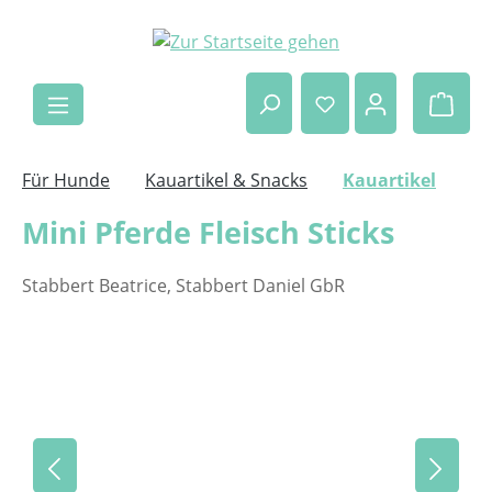
Zum Hauptinhalt springen
Ware
Für Hunde
Kauartikel & Snacks
Kauartikel
Mini Pferde Fleisch Sticks
Stabbert Beatrice, Stabbert Daniel GbR
Bildergalerie überspringen