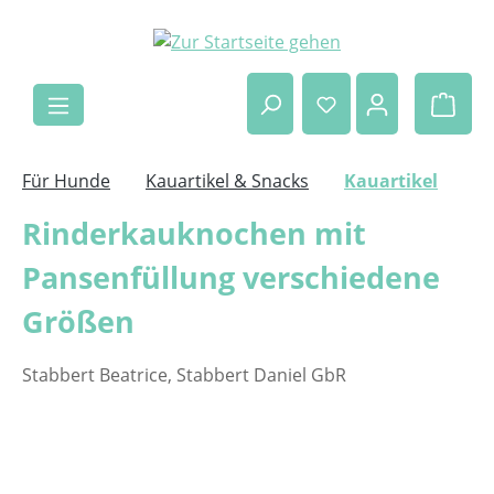
Zum Hauptinhalt springen
Ware
Für Hunde
Kauartikel & Snacks
Kauartikel
Rinderkauknochen mit
Pansenfüllung verschiedene
Größen
Stabbert Beatrice, Stabbert Daniel GbR
Bildergalerie überspringen