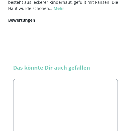
besteht aus leckerer Rinderhaut, gefüllt mit Pansen. Die
Haut wurde schonen…
Mehr
Bewertungen
Produktgalerie überspringen
Das könnte Dir auch gefallen