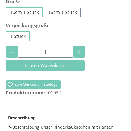
auswählen
Größe
10cm 1 Stück
16cm 1 Stück
auswählen
Verpackungsgröße
1 Stück
Produkt Anzahl: Gib den gewünschten Wer
In den Warenkorb
Zum Merkzettel hinzufügen
Produktnummer:
0193.1
Beschreibung
🐾Beschreibung:Unser Rinderkauknochen mit Pansen