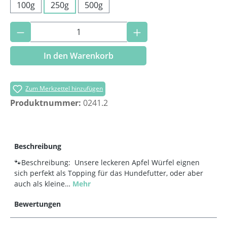
100g
250g
500g
Produkt Anzahl: Gib den gewünschten Wer
In den Warenkorb
Zum Merkzettel hinzufügen
Produktnummer:
0241.2
Beschreibung
🐾Beschreibung: Unsere leckeren Apfel Würfel eignen
sich perfekt als Topping für das Hundefutter, oder aber
auch als kleine…
Mehr
Bewertungen