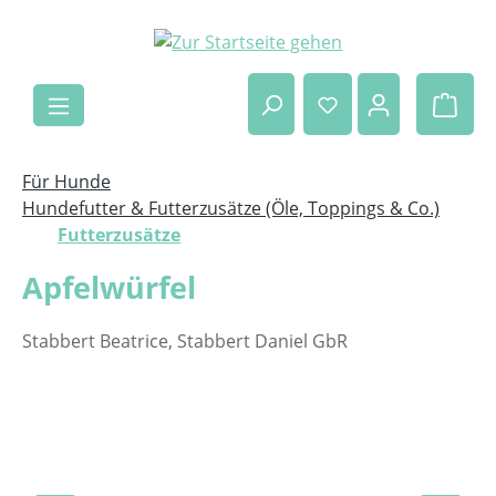
Zum Hauptinhalt springen
Ware
Für Hunde
Hundefutter & Futterzusätze (Öle, Toppings & Co.)
Futterzusätze
Apfelwürfel
Stabbert Beatrice, Stabbert Daniel GbR
Bildergalerie überspringen