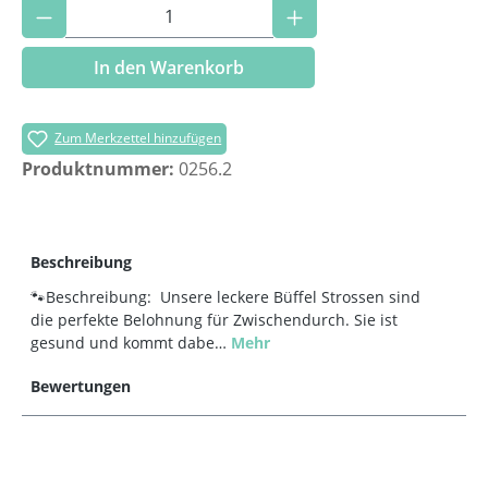
Produkt Anzahl: Gib den gewünschten Wer
In den Warenkorb
Zum Merkzettel hinzufügen
Produktnummer:
0256.2
Beschreibung
🐾Beschreibung: Unsere leckere Büffel Strossen sind
die perfekte Belohnung für Zwischendurch. Sie ist
gesund und kommt dabe…
Mehr
Bewertungen