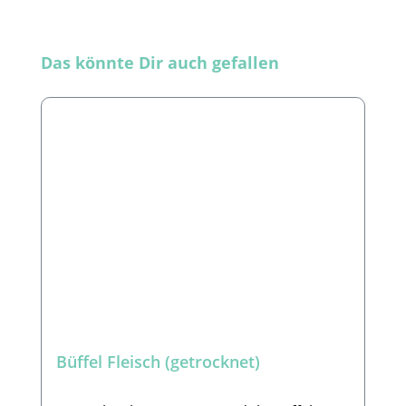
Produktgalerie überspringen
Das könnte Dir auch gefallen
Büffel Fleisch (getrocknet)