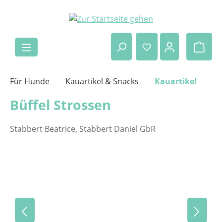
Zum Hauptinhalt springen
Ware
Für Hunde
Kauartikel & Snacks
Kauartikel
Büffel Strossen
Stabbert Beatrice, Stabbert Daniel GbR
Bildergalerie überspringen