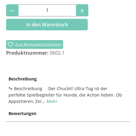
Produkt Anzahl: Gib den gewünschten Wer
In den Warenkorb
Zum Merkzettel hinzufügen
Produktnummer:
0602.1
Beschreibung
🐾 Beschreibung Der Chuckit! Ultra Tug ist der
perfekte Spielbegleiter für Hunde, die Action lieben. Ob
Apportieren, Zer…
Mehr
Bewertungen