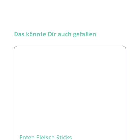
Produktgalerie überspringen
Das könnte Dir auch gefallen
Enten Fleisch Sticks