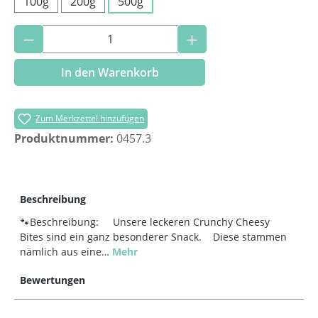
100g
200g
500g
Produkt Anzahl: Gib den gewünschten Wer
In den Warenkorb
Zum Merkzettel hinzufügen
Produktnummer:
0457.3
Beschreibung
🐾Beschreibung: Unsere leckeren Crunchy Cheesy
Bites sind ein ganz besonderer Snack. Diese stammen
nämlich aus eine…
Mehr
Bewertungen