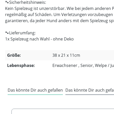
🐾Sicherheitshinweis:
Kein Spielzeug ist unzerstörbar. Wie bei jedem anderen P
regelmäßig auf Schäden. Um Verletzungen vorzubeugen ers
garantieren, da jeder Hund anders mit dem Spielzeug spi
🐾Lieferumfang:
1x Spielzeug nach Wahl - ohne Deko
Größe:
38 x 21 x 11cm
Lebensphase:
Erwachsener , Senior, Welpe / 
Das könnte Dir auch gefallen
Das könnte Dir auch gefa
Produktgalerie überspringen