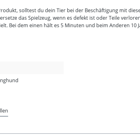
rodukt, solltest du dein Tier bei der Beschäftigung mit die
etze das Spielzeug, wenn es defekt ist oder Teile verloren
elt. Bei dem einen hält es 5 Minuten und beim Anderen 10 
Junghund
llen