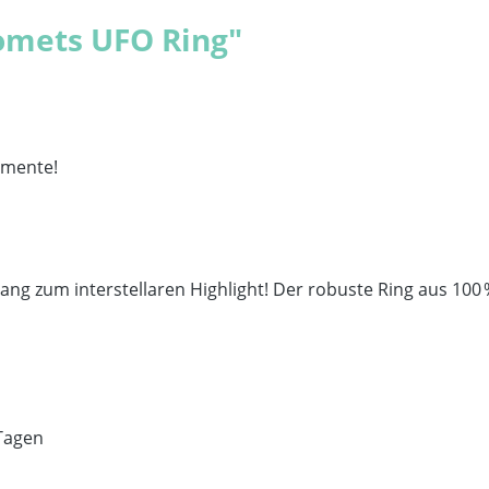
omets UFO Ring"
omente!
g zum interstellaren Highlight! Der robuste Ring aus 100
Tagen