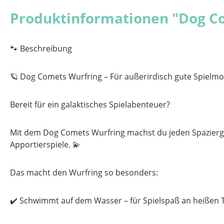
Produktinformationen "Dog C
🐾 Beschreibung
🪐 Dog Comets Wurfring – Für außerirdisch gute Spielm
Bereit für ein galaktisches Spielabenteuer?
Mit dem Dog Comets Wurfring machst du jeden Spaziergan
Apportierspiele. 💫
Das macht den Wurfring so besonders:
✔️ Schwimmt auf dem Wasser – für Spielspaß an heißen 