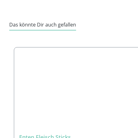
Das könnte Dir auch gefallen
Produktgalerie überspringen
Enten Fleisch Sticks