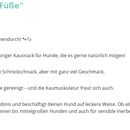
 Füße"
hendurch! 🐾🦆
riger Kausnack für Hunde, die es gerne natürlich mögen!
e Schnickschnack, aber mit ganz viel Geschmack.
 gereinigt – und die Kaumuskulatur freut sich auch.
lebnis und beschäftigt deinen Hund auf leckere Weise. Ob a
einen bis mittelgroßen Hunden und auch für sensible Vierbe