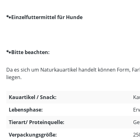
🐾
Einzelfuttermittel für Hunde
🐾Bitte beachten:
Da es sich um Naturkauartikel handelt können Form, Fa
liegen.
Kauartikel / Snack:
Ka
Lebensphase:
Er
Tierart/ Proteinquelle:
Ge
Verpackungsgröße:
25