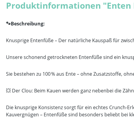
Produktinformationen "Enten
🐾Beschreibung:
Knusprige Entenfüße – Der natürliche Kauspaß für zwisc
Unsere schonend getrockneten Entenfüße sind ein knusp
Sie bestehen zu 100 % aus Ente – ohne Zusatzstoffe, ohn
💥 Der Clou: Beim Kauen werden ganz nebenbei die Zähne
Die knusprige Konsistenz sorgt für ein echtes Crunch-Er
Kauvergnügen – Entenfüße sind besonders beliebt bei kl