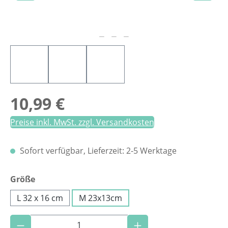
Regulärer Preis:
10,99 €
Preise inkl. MwSt. zzgl. Versandkosten
Sofort verfügbar, Lieferzeit: 2-5 Werktage
auswählen
Größe
L 32 x 16 cm
M 23x13cm
Produkt Anzahl: Gib den gewünschten Wer