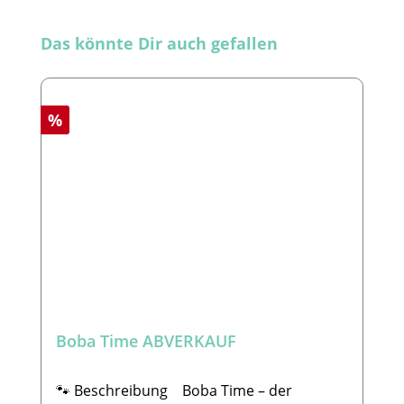
Produktgalerie überspringen
Das könnte Dir auch gefallen
Rabatt
%
Boba Time ABVERKAUF
🐾 Beschreibung Boba Time – der