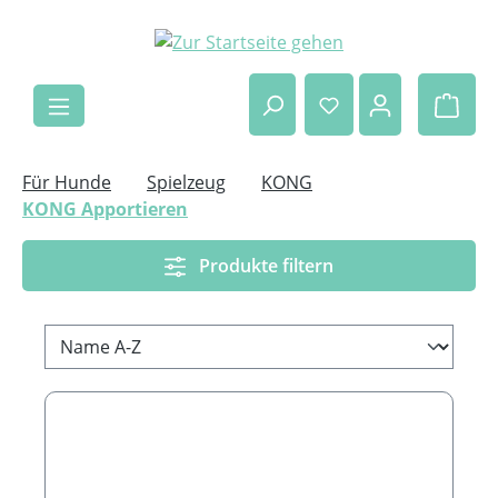
Zum Hauptinhalt springen
Ware
Für Hunde
Spielzeug
KONG
KONG Apportieren
Produkte filtern