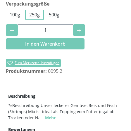
auswählen
Verpackungsgröße
100g
250g
500g
Produkt Anzahl: Gib den gewünschten Wer
In den Warenkorb
Zum Merkzettel hinzufügen
Produktnummer:
0095.2
Beschreibung
🐾Beschreibung:Unser leckerer Gemüse, Reis und Fisch
(Shrimps) Mix ist ideal als Topping vom Futter (egal ob
Trocken oder Na…
Mehr
Bewertungen