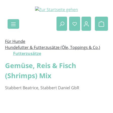
Zum Hauptinhalt springen
Ware
Für Hunde
Hundefutter & Futterzusätze (Öle, Toppings & Co.)
Futterzusätze
Gemüse, Reis & Fisch
(Shrimps) Mix
Stabbert Beatrice, Stabbert Daniel GbR
Bildergalerie überspringen