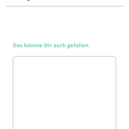
Produktgalerie überspringen
Das könnte Dir auch gefallen