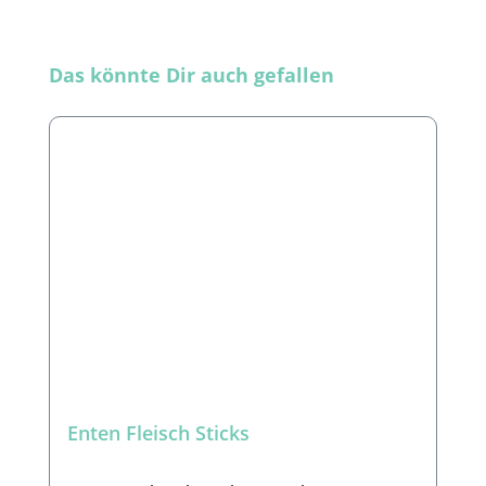
Produktgalerie überspringen
Das könnte Dir auch gefallen
Enten Fleisch Sticks