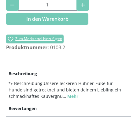
Produkt Anzahl: Gib den gewünschten Wer
In den Warenkorb
Zum Merkzettel hinzufügen
Produktnummer:
0103.2
Beschreibung
🐾 Beschreibung:Unsere leckeren Hühner-Füße für
Hunde sind getrocknet und bieten deinem Liebling ein
schmackhaftes Kauvergnü…
Mehr
Bewertungen