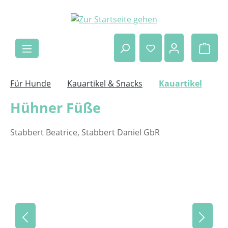
Zum Hauptinhalt springen
Ware
Für Hunde
Kauartikel & Snacks
Kauartikel
Hühner Füße
Stabbert Beatrice, Stabbert Daniel GbR
Bildergalerie überspringen