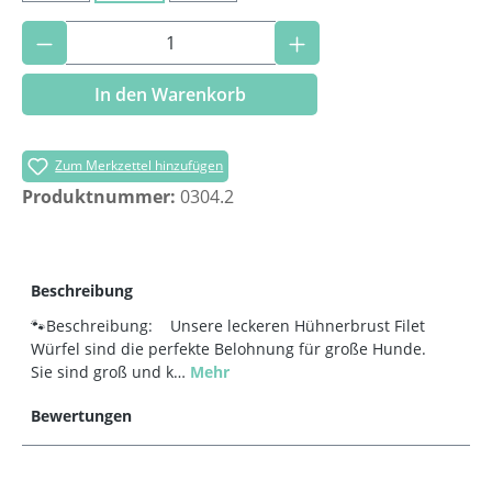
Produkt Anzahl: Gib den gewünschten Wer
In den Warenkorb
Zum Merkzettel hinzufügen
Produktnummer:
0304.2
Beschreibung
🐾Beschreibung: Unsere leckeren Hühnerbrust Filet
Würfel sind die perfekte Belohnung für große Hunde.
Sie sind groß und k…
Mehr
Bewertungen