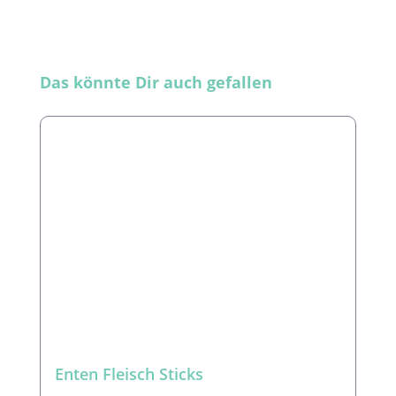
Produktgalerie überspringen
Das könnte Dir auch gefallen
Enten Fleisch Sticks