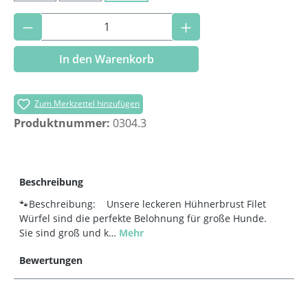
Produkt Anzahl: Gib den gewünschten Wer
In den Warenkorb
Zum Merkzettel hinzufügen
Produktnummer:
0304.3
Beschreibung
🐾Beschreibung: Unsere leckeren Hühnerbrust Filet
Würfel sind die perfekte Belohnung für große Hunde.
Sie sind groß und k…
Mehr
Bewertungen