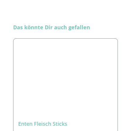
Produktgalerie überspringen
Das könnte Dir auch gefallen
Enten Fleisch Sticks