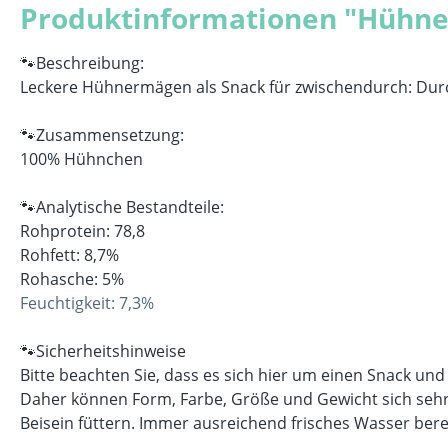
Produktinformationen "Hühn
🐾Beschreibung:
Leckere Hühnermägen als Snack für zwischendurch: Durc
🐾Zusammensetzung:
100% Hühnchen
🐾Analytische Bestandteile:
Rohprotein: 78,8
Rohfett: 8,7%
Rohasche: 5%
Feuchtigkeit: 7,3%
🐾Sicherheitshinweise
Bitte beachten Sie, dass es sich hier um einen Snack und
Daher können Form, Farbe, Größe und Gewicht sich sehr 
Beisein füttern. Immer ausreichend frisches Wasser bere