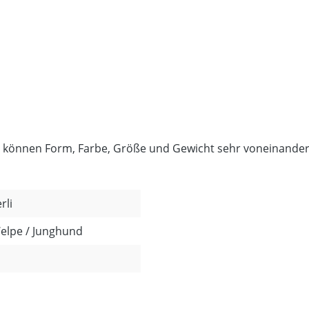
aher können Form, Farbe, Größe und Gewicht sehr voneinande
rli
Welpe / Junghund