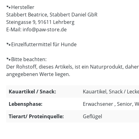
🐾Hersteller
Stabbert Beatrice, Stabbert Daniel GbR
Steingasse 9, 91611 Lehrberg
E-Mail: info@paw-store.de
🐾Einzelfuttermittel für Hunde
🐾Bitte beachten:
Der Rohstoff, dieses Artikels, ist ein Naturprodukt, d
angegebenen Werte liegen.
Kauartikel / Snack:
Kauartikel, Snack / Lecke
Lebensphase:
Erwachsener , Senior, 
Tierart/ Proteinquelle:
Geflügel