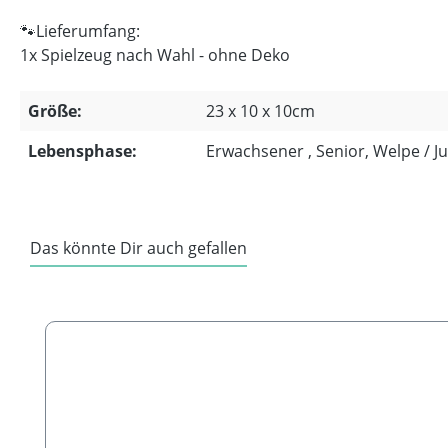
🐾Lieferumfang:
1x Spielzeug nach Wahl - ohne Deko
Größe:
23 x 10 x 10cm
Lebensphase:
Erwachsener , Senior, Welpe / 
Das könnte Dir auch gefallen
Produktgalerie überspringen