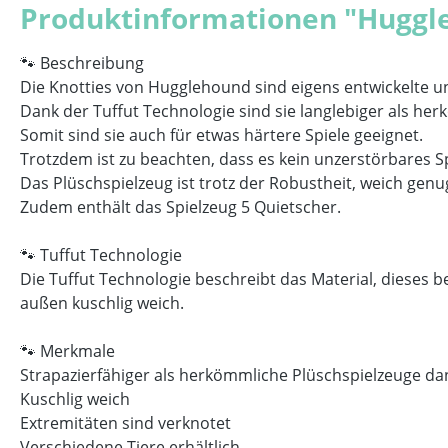
Produktinformationen "Huggl
🐾 Beschreibung
Die Knotties von Hugglehound sind eigens entwickelte 
D
ank der Tuffut Technologie sind sie langlebiger als 
Somit sind sie auch für etwas härtere Spiele geeignet.
Trotzdem ist zu beachten, dass es kein unzerstörbares Sp
Das Plüschspielzeug ist trotz der Robustheit, weich gen
Zudem enthält das Spielzeug 5 Quietscher.
🐾 Tuffut Technologie
Die Tuffut Technologie beschreibt das Material, dieses b
außen kuschlig weich.
🐾 Merkmale
Strapazierfähiger als herkömmliche Plüschspielzeuge d
Kuschlig weich
Extremitäten sind verknotet
Verschiedene Tiere erhältlich