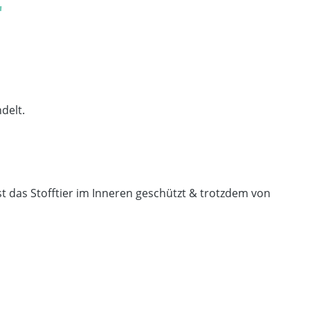
"
andelt.
st das Stofftier im Inneren geschützt & trotzdem von