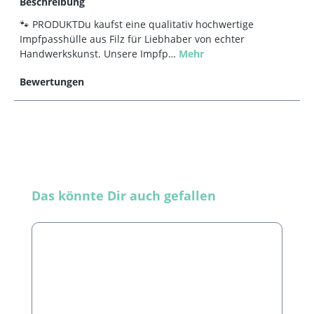
Beschreibung
🐾 PRODUKTDu kaufst eine qualitativ hochwertige
Impfpasshülle aus Filz für Liebhaber von echter
Handwerkskunst. Unsere Impfp…
Mehr
Bewertungen
Produktgalerie überspringen
Das könnte Dir auch gefallen