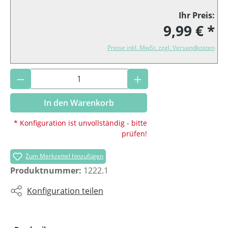
Ihr Preis:
9,99 € *
Preise inkl. MwSt. zzgl. Versandkosten
Produkt Anzahl: Gib den gewünschten Wer
In den Warenkorb
* Konfiguration ist unvollständig - bitte
prüfen!
Zum Merkzettel hinzufügen
Produktnummer:
1222.1
Konfiguration teilen