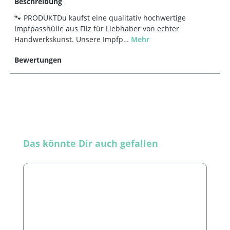
Beschreibung
🐾 PRODUKTDu kaufst eine qualitativ hochwertige
Impfpasshülle aus Filz für Liebhaber von echter
Handwerkskunst. Unsere Impfp…
Mehr
Bewertungen
Produktgalerie überspringen
Das könnte Dir auch gefallen