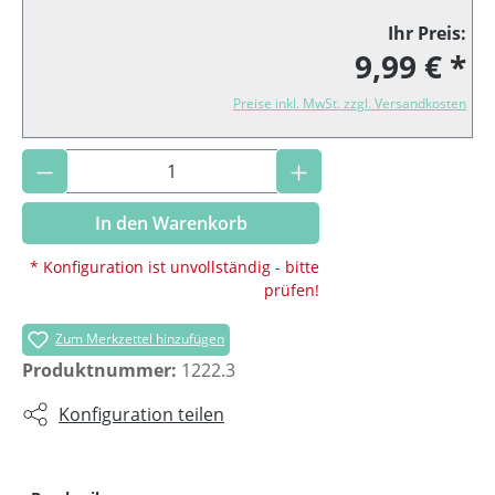
Ihr Preis:
9,99 € *
Preise inkl. MwSt. zzgl. Versandkosten
Produkt Anzahl: Gib den gewünschten Wer
In den Warenkorb
* Konfiguration ist unvollständig - bitte
prüfen!
Zum Merkzettel hinzufügen
Produktnummer:
1222.3
Konfiguration teilen