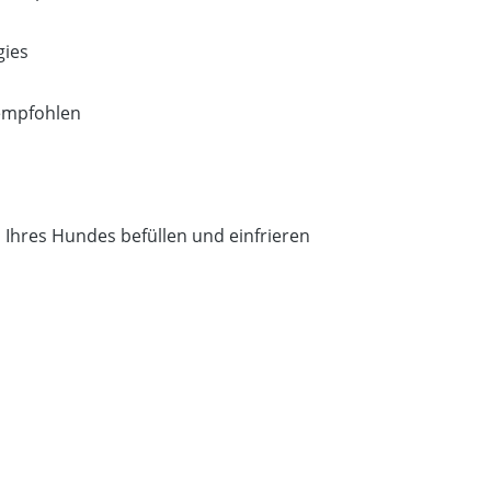
gies
 empfohlen
 Ihres Hundes befüllen und einfrieren