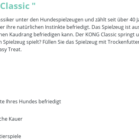
lassic "
assiker unter den Hundespielzeugen und zählt seit über 40 J
 ihre natürlichen Instinkte befriedigt. Das Spielzeug ist a
ichen Kaudrang befriedigen kann. Der KONG Classic springt
 Spielzeug spielt? Füllen Sie das Spielzeug mit Trockenfut
sy Treat.
te Ihres Hundes befriedigt
iche Kauer
tierspiele