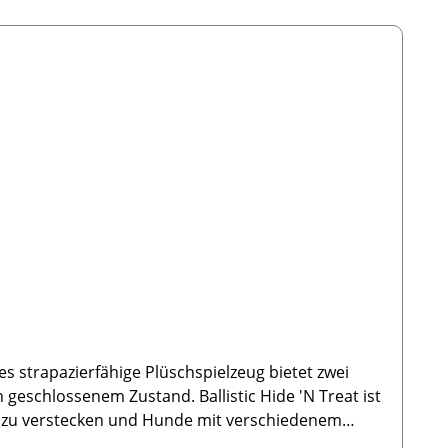
es strapazierfähige Plüschspielzeug bietet zwei
 geschlossenem Zustand. Ballistic Hide 'N Treat ist
 zu verstecken und Hunde mit verschiedenem
 Herausforderung oder schließen Sie diese für