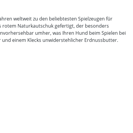
ahren weltweit zu den beliebtesten Spielzeugen für
us rotem Naturkautschuk gefertigt, der besonders
 unvorhersehbar umher, was Ihren Hund beim Spielen bei
ter und einem Klecks unwiderstehlicher Erdnussbutter.