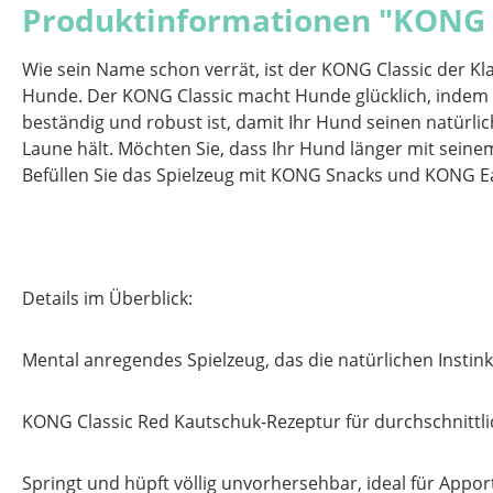
Produktinformationen "KONG C
Wie sein Name schon verrät, ist der KONG Classic der Kl
Hunde. Der KONG Classic macht Hunde glücklich, indem er
beständig und robust ist, damit Ihr Hund seinen natürl
Laune hält. Möchten Sie, dass Ihr Hund länger mit seinem
Befüllen Sie das Spielzeug mit KONG Snacks und KONG Ea
Details im Überblick:
Mental anregendes Spielzeug, das die natürlichen Instink
KONG Classic Red Kautschuk-Rezeptur für durchschnittl
Springt und hüpft völlig unvorhersehbar, ideal für Appor