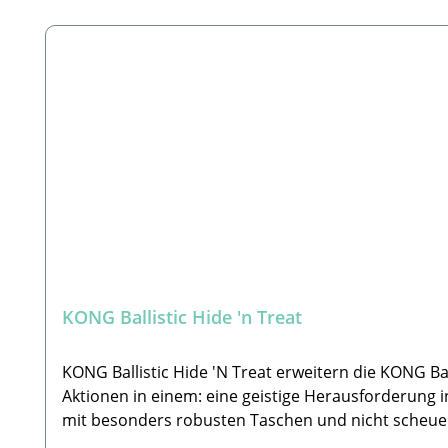
Produktgalerie überspringen
KONG Ballistic Hide 'n Treat
KONG Ballistic Hide 'N Treat erweitern die KONG Ba
Aktionen in einem: eine geistige Herausforderung in
mit besonders robusten Taschen und nicht scheue
Schwierigkeitsgrad und angenehmer Kauerfahrung be