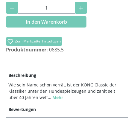
Produkt Anzahl: Gib den gewünschten Wer
In den Warenkorb
Zum Merkzettel hinzufügen
Produktnummer:
0685.5
Beschreibung
Wie sein Name schon verrät, ist der KONG Classic der
Klassiker unter den Hundespielzeugen und zählt seit
über 40 Jahren welt…
Mehr
Bewertungen