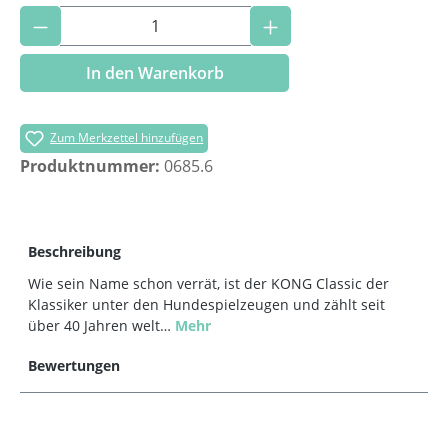
Produkt Anzahl: Gib den gewünschten Wer
In den Warenkorb
Zum Merkzettel hinzufügen
Produktnummer:
0685.6
Beschreibung
Wie sein Name schon verrät, ist der KONG Classic der
Klassiker unter den Hundespielzeugen und zählt seit
über 40 Jahren welt…
Mehr
Bewertungen