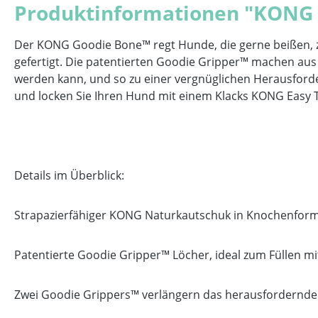
Produktinformationen "KONG 
Der KONG Goodie Bone™ regt Hunde, die gerne beißen, z
gefertigt. Die patentierten Goodie Gripper™ machen au
werden kann, und so zu einer vergnüglichen Herausforder
und locken Sie Ihren Hund mit einem Klacks KONG Easy T
Details im Überblick:
Strapazierfähiger KONG Naturkautschuk in Knochenform 
Patentierte Goodie Gripper™ Löcher, ideal zum Füllen mi
Zwei Goodie Grippers™ verlängern das herausfordernde 