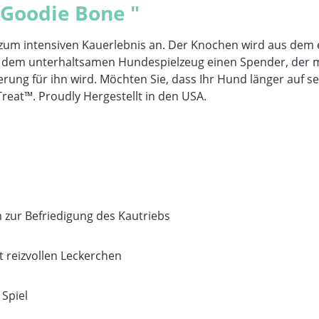
Goodie Bone "
um intensiven Kauerlebnis an. Der Knochen wird aus dem 
s dem unterhaltsamen Hundespielzeug einen Spender, der mi
ung für ihn wird. Möchten Sie, dass Ihr Hund länger auf s
reat™. Proudly Hergestellt in den USA.
zur Befriedigung des Kautriebs
t reizvollen Leckerchen
Spiel