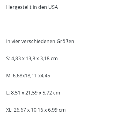
Hergestellt in den USA
In vier verschiedenen Größen
S: 4,83 x 13,8 x 3,18 cm
M: 6,68x18,11 x4,45
L: 8,51 x 21,59 x 5,72 cm
XL: 26,67 x 10,16 x 6,99 cm