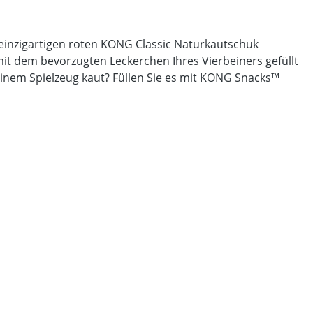
einzigartigen roten KONG Classic Naturkautschuk
t dem bevorzugten Leckerchen Ihres Vierbeiners gefüllt
einem Spielzeug kaut? Füllen Sie es mit KONG Snacks™