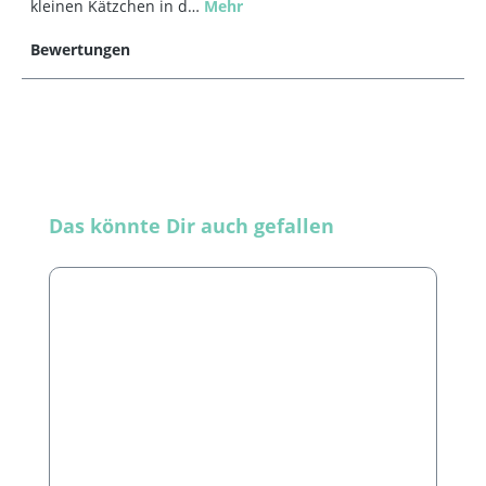
kleinen Kätzchen in d…
Mehr
Bewertungen
Produktgalerie überspringen
Das könnte Dir auch gefallen