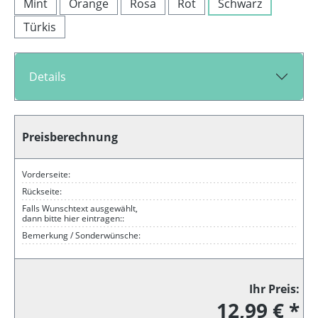
Mint
Orange
Rosa
Rot
Schwarz
Türkis
Details
Preisberechnung
Vorderseite:
Rückseite:
Falls Wunschtext ausgewählt,
dann bitte hier eintragen::
Bemerkung / Sonderwünsche:
Ihr Preis:
12,99 € *