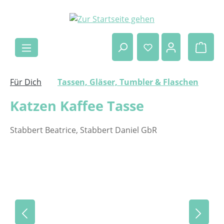
Zum Hauptinhalt springen
Ware
Für Dich
Tassen, Gläser, Tumbler & Flaschen
Katzen Kaffee Tasse
Stabbert Beatrice, Stabbert Daniel GbR
Bildergalerie überspringen