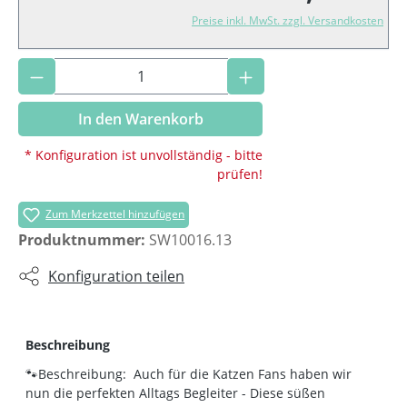
Preise inkl. MwSt. zzgl. Versandkosten
Produkt Anzahl: Gib den gewünschten Wer
In den Warenkorb
* Konfiguration ist unvollständig - bitte
prüfen!
Zum Merkzettel hinzufügen
Produktnummer:
SW10016.13
Konfiguration teilen
Beschreibung
🐾Beschreibung: Auch für die Katzen Fans haben wir
nun die perfekten Alltags Begleiter - Diese süßen