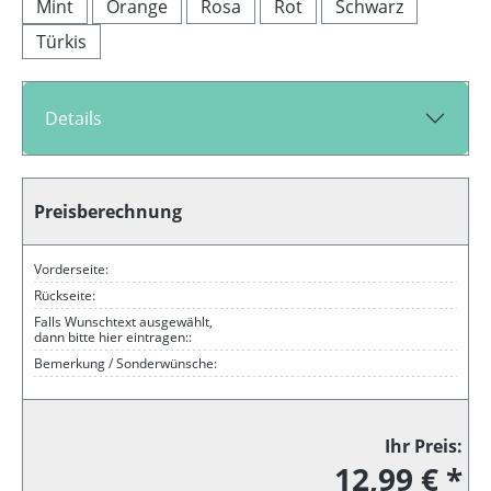
Mint
Orange
Rosa
Rot
Schwarz
Türkis
Details
Preisberechnung
Vorderseite:
Rückseite:
Falls Wunschtext ausgewählt,
dann bitte hier eintragen::
Bemerkung / Sonderwünsche:
Ihr Preis:
12,99 € *