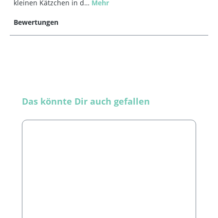
kleinen Kätzchen in d…
Mehr
Bewertungen
Produktgalerie überspringen
Das könnte Dir auch gefallen