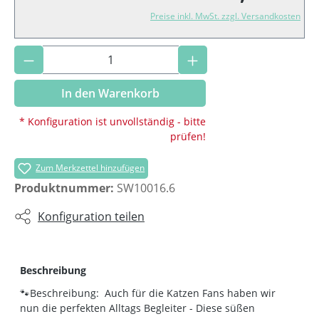
Preise inkl. MwSt. zzgl. Versandkosten
Produkt Anzahl: Gib den gewünschten Wer
In den Warenkorb
* Konfiguration ist unvollständig - bitte
prüfen!
Zum Merkzettel hinzufügen
Produktnummer:
SW10016.6
Konfiguration teilen
Beschreibung
🐾Beschreibung: Auch für die Katzen Fans haben wir
nun die perfekten Alltags Begleiter - Diese süßen