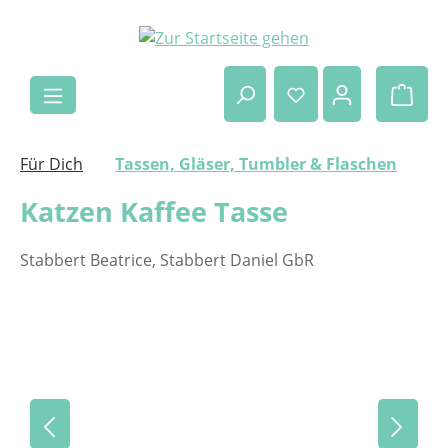
Zum Hauptinhalt springen
Ware
Für Dich
Tassen, Gläser, Tumbler & Flaschen
Katzen Kaffee Tasse
Stabbert Beatrice, Stabbert Daniel GbR
Bildergalerie überspringen