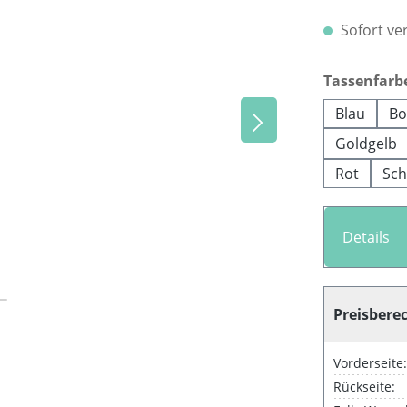
Sofort ver
Tassenfarb
Blau
Bo
Goldgelb
Rot
Sch
Details
Preisbere
Vorderseite:
Rückseite: