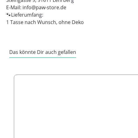
Steingasse 9, 91611 Lehrberg
E-Mail: info@paw-store.de
🐾Lieferumfang:
1 Tasse nach Wunsch, ohne Deko
Das könnte Dir auch gefallen
Produktgalerie überspringen