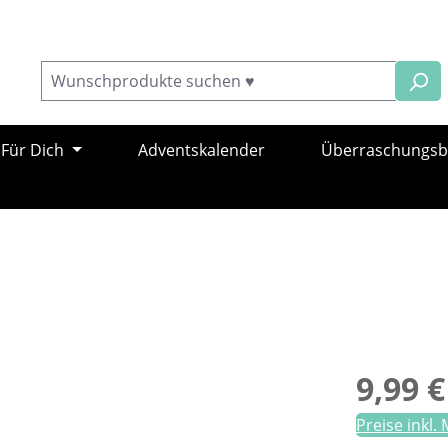
Für Dich
Adventskalender
Überraschungs
Verkaufsprei
9,99 €
Preise inkl.