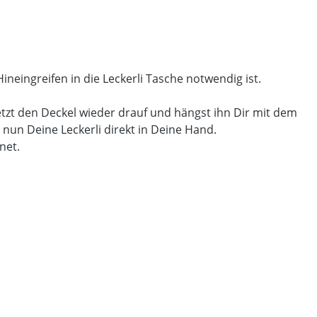
Hineingreifen in die Leckerli Tasche notwendig ist.
etzt den Deckel wieder drauf und hängst ihn Dir mit dem
r nun Deine Leckerli direkt in Deine Hand.
gnet.