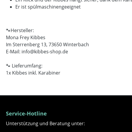
Er ist spülmaschinengeeignet
🐾Hersteller:
Mona Frey Kibbes
Im Sterrenberg 13, 73650 Winterbach
E-Mail: info@kibbes-shop.de
🐾 Lieferumfang:
1x Kibbes inkl. Karabiner
Service-Hotline
Unterstützung und Beratung unter: