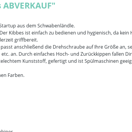
s ABVERKAUF"
m Startup aus dem Schwabenländle.
. Der Kibbes ist einfach zu bedienen und hygienisch, da kein 
rzeit griffbereit.
l, passt anschließend die Drehschraube auf Ihre Größe an, s
, etc. an. Durch einfaches Hoch- und Zurückkippen fallen Di
elechtem Kunststoff, gefertigt und ist Spülmaschinen geei
enen Farben.
abiner