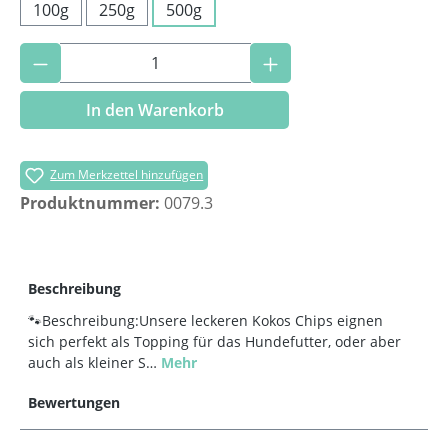
100g
250g
500g
Produkt Anzahl: Gib den gewünschten Wer
In den Warenkorb
Zum Merkzettel hinzufügen
Produktnummer:
0079.3
Beschreibung
🐾Beschreibung:Unsere leckeren Kokos Chips eignen
sich perfekt als Topping für das Hundefutter, oder aber
auch als kleiner S…
Mehr
Bewertungen