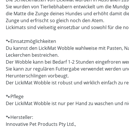
Sie wurden von Tierliebhabern entwickelt um die Mundge
die Matte die Zunge deines Hundes und erhöht damit die
Zunge und erfrischt so gleich noch den Atem.
Lickimats sind vielseitig einsetzbar und sowohl für die 
🐾Einsatzmöglichkeiten
Du kannst den LickiMat Wobble wahlweise mit Pasten, Na
Leckerchen bestreichen.
Der Wobble kann bei Bedarf 1-2 Stunden eingefroren wer
Sie kann zur regulären Futtergabe verwendet werden und f
Herunterschlingen vorbeugt.
Der LickiMat Wobble ist robust und wirklich einfach zu r
🐾Pflege
Der LickiMat Wobble ist nur per Hand zu waschen und ni
🐾Hersteller:
Innovative Pet Products Pty Ltd.,