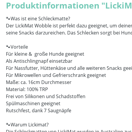
Produktinformationen "Licki
🐾Was ist eine Schleckmatte?
Der LickiMat Wobble ist perfekt dazu geeignet, um deinen
seine Snacks darzureichen. Das Schlecken sorgt bei Hu
🐾Vorteile
Für kleine & große Hunde geeignet
Als Antischlingnapf einsetzbar
Für Nassfutter, Hüttenkäse und alle weiteren Snacks ge
Für Mikrowellen und Gefrierschrank geeignet
Maße: ca. 16cm Durchmesser
Material: 100% TRP
Frei von Silikonen und Schadstoffen
Spülmaschinen geeignet
Rutschfest, dank 7 Saugnäpfe
🐾Warum Lickimat?
Die Schleckmatten von LickiMat wurden in Australien zu