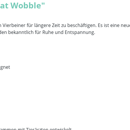
Mat Wobble"
 Vierbeiner für längere Zeit zu beschäftigen. Es ist eine ne
nden bekanntlich für Ruhe und Entspannung.
eignet
sammen mit Tierärzten entwickelt.