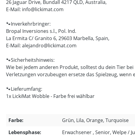
26 Jaguar Drive, Bundall 4217 QLD, Australia,
E-Mail: info@lickimat.com
🐾Inverkehrbringer:
Bropal Inversiones s.l., Pol. Ind.
La Ermita C/ Granito 6, 29603 Marbella, Spain,
E-Mail: alejandro@lickimat.com
🐾Sicherheitshinweis:
Wie bei jedem anderen Produkt, solltest du dein Tier be
Verletzungen vorzubeugen ersetze das Spielzeug, wenn es
🐾Lieferumfang:
1x LickiMat Wobble - Farbe frei wählbar
Farbe:
Grün, Lila, Orange, Turquoise
Lebensphase:
Erwachsener , Senior, Welpe / 