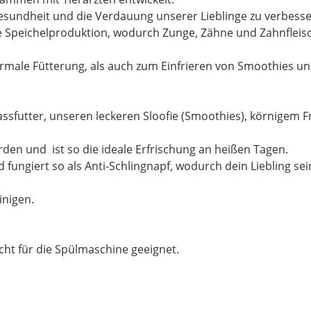
sundheit und die Verdauung unserer Lieblinge zu verbesse
 Speichelproduktion, wodurch Zunge, Zähne und Zahnfleisch
normale Fütterung, als auch zum Einfrieren von Smoothies u
ssfutter, unseren leckeren Sloofie (Smoothies), körnigem 
den und ist so die ideale Erfrischung an heißen Tagen.
ungiert so als Anti-Schlingnapf, wodurch dein Liebling sein
einigen.
cht für die Spülmaschine geeignet.