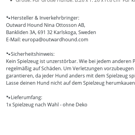
🐾Hersteller & Inverkehrbringer:
Outward Hound Nina Ottosson AB,
Bankliden 3A, 691 32 Karlskoga, Sweden
E-Mail: europa@outwardhound.com
🐾Sicherheitshinweis:
Kein Spielzeug ist unzerstörbar. Wie bei jedem anderen P
regelmäßig auf Schäden. Um Verletzungen vorzubeugen ers
garantieren, da jeder Hund anders mit dem Spielzeug sp
Lasse deinen Hund nicht auf dem Spielzeug herumkauen
🐾Lieferumfang:
1x Spielzeug nach Wahl - ohne Deko