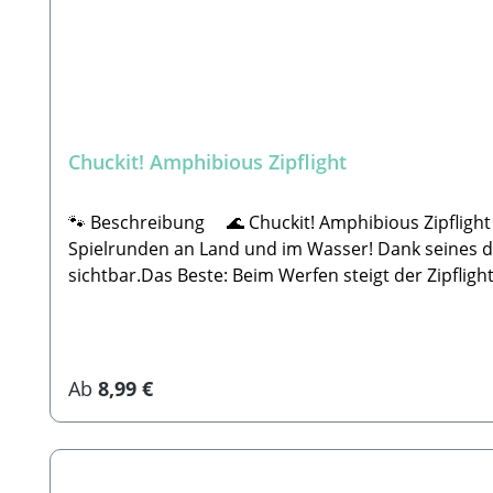
Chuckit! Amphibious Zipflight
🐾 Beschreibung 🌊 Chuckit! Amphibious Zipflight –
Spielrunden an Land und im Wasser! Dank seines d
sichtbar.Das Beste: Beim Werfen steigt der Zipfligh
Blick:✔️ Schwimmt hoch – leicht zu sehen, auch bei 
für Apportierfans und Wasserratten📏 Größen: S – 
Garten: Mit dem Zipflight landet ihr immer einen Vol
consumerservices1@petmate.com🐾 Inverkehrbringe
Regulärer Preis:
Ab
8,99 €
Mail: info@hollandanimalcare.nl🐾SICHERHEITSHINWE
Beschäftigung mit diesem Spielzeug beaufsichtigen
wenn es defekt ist oder Teile verloren gehen. Wir 
einen hält es 5 Minuten und beim Anderen 10 Jahr