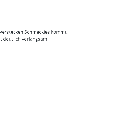
"
ie verstecken Schmeckies kommt.
it deutlich verlangsam.