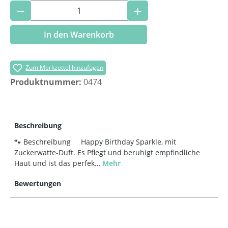
Produkt Anzahl: Gib den gewünschten Wer
In den Warenkorb
Zum Merkzettel hinzufügen
Produktnummer:
0474
Beschreibung
🐾 Beschreibung Happy Birthday Sparkle, mit
Zuckerwatte-Duft. Es Pflegt und beruhigt empfindliche
Haut und ist das perfek…
Mehr
Bewertungen