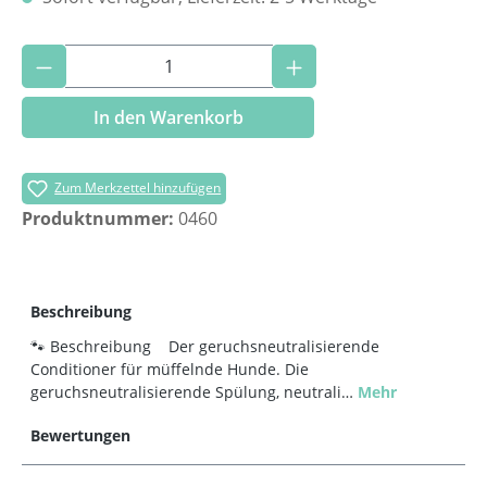
Produkt Anzahl: Gib den gewünschten Wer
In den Warenkorb
Zum Merkzettel hinzufügen
Produktnummer:
0460
Beschreibung
🐾 Beschreibung Der geruchsneutralisierende
Conditioner für müffelnde Hunde. Die
geruchsneutralisierende Spülung, neutrali…
Mehr
Bewertungen